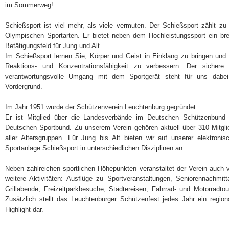
im Sommerweg!
Schießsport ist viel mehr, als viele vermuten. Der Schießsport zählt zu
Olympischen Sportarten. Er bietet neben dem Hochleistungssport ein bre
Betätigungsfeld für Jung und Alt.
Im Schießsport lernen Sie, Körper und Geist in Einklang zu bringen und 
Reaktions- und Konzentrationsfähigkeit zu verbessern. Der sichere
verantwortungsvolle Umgang mit dem Sportgerät steht für uns dabe
Vordergrund.
Im Jahr 1951 wurde der Schützenverein Leuchtenburg gegründet.
Er ist Mitglied über die Landesverbände im Deutschen Schützenbund
Deutschen Sportbund. Zu unserem Verein gehören aktuell über 310 Mitgli
aller Altersgruppen. Für Jung bis Alt bieten wir auf unserer elektronis
Sportanlage Schießsport in unterschiedlichen Disziplinen an.
Neben zahlreichen sportlichen Höhepunkten veranstaltet der Verein auch v
weitere Aktivitäten: Ausflüge zu Sportveranstaltungen, Seniorennachmitt
Grillabende, Freizeitparkbesuche, Städtereisen, Fahrrad- und Motorradtou
Zusätzlich stellt das Leuchtenburger Schützenfest jedes Jahr ein region
Highlight dar.