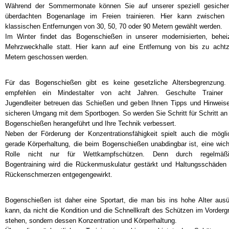
Während der Sommermonate können Sie auf unserer speziell gesicher
überdachten Bogenanlage im Freien trainieren. Hier kann zwischen
klassischen Entfernungen von 30, 50, 70 oder 90 Metern gewählt werden.
Im Winter findet das Bogenschießen in unserer modernisierten, behei
Mehrzweckhalle statt. Hier kann auf eine Entfernung von bis zu acht
Metern geschossen werden.
Für das Bogenschießen gibt es keine gesetzliche Altersbegrenzung.
empfehlen ein Mindestalter von acht Jahren. Geschulte Trainer
Jugendleiter betreuen das Schießen und geben Ihnen Tipps und Hinweis
sicheren Umgang mit dem Sportbogen. So werden Sie Schritt für Schritt an
Bogenschießen herangeführt und Ihre Technik verbessert.
Neben der Förderung der Konzentrationsfähigkeit spielt auch die mögli
gerade Körperhaltung, die beim Bogenschießen unabdingbar ist, eine wich
Rolle nicht nur für Wettkampfschützen. Denn durch regelmäßi
Bogentraining wird die Rückenmuskulatur gestärkt und Haltungsschäden
Rückenschmerzen entgegengewirkt.
Bogenschießen ist daher eine Sportart, die man bis ins hohe Alter aus
kann, da nicht die Kondition und die Schnellkraft des Schützen im Vorderg
stehen, sondern dessen Konzentration und Körperhaltung.